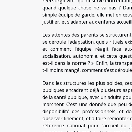
réel surgit vite : qui observe mon enfant
quand quelque chose ne va pas ? Dan
simple équipe de garde, elle met en œuvr
justifier, et s’adapter aux enfants accueill
Les attentes des parents se structurent 
se déroule l’adaptation, quels rituels e
et comment l’équipe réagit face aux
socialisation, autonomie, et cette que
est-il dans la norme ? ». Enfin, la trans
t-il moins mangé, comment s’est déroulé
Dans les structures les plus solides, ce
publiques encadrent déjà plusieurs aspe
de la santé publique, avec un adulte pou
marchent. C’est une donnée que peu de 
disponibilité des professionnels, et do
observer finement, et à faire remonter de
référence national pour l’accueil du 