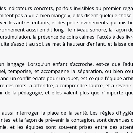
es indicateurs concrets, parfois invisibles au premier rega
mitent pas à « il a bien mangé », elles disent quelque chose
vec les autres enfants, et des petits événements qui, mis b
ironnement aussi en dit long : le niveau sonore, la façon d
rstimulation, la présence de coins calmes, l’accès à des livr
dulte s’assoit au sol, se met à hauteur d’enfant, et laisse de
n langage. Lorsqu’un enfant s’accroche, est-ce que l’adu
nnel, temporise, et accompagne la séparation, ou bien co
uand un conflit éclate pour un jouet, est-ce que l’équipe arbi
re des mots, à attendre, à comprendre l’autre, et à revenir
r de la pédagogie, et elles valent plus que n’importe que
aussi interroger la place de la santé. Les règles d’hygiè
antes, et la façon de prévenir la contagion, sont devenues 
mie, et les équipes sont souvent prises entre des atten