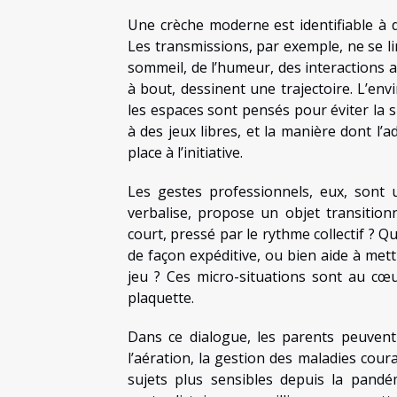
Une crèche moderne est identifiable à d
Les transmissions, par exemple, ne se li
sommeil, de l’humeur, des interactions a
à bout, dessinent une trajectoire. L’env
les espaces sont pensés pour éviter la su
à des jeux libres, et la manière dont l’a
place à l’initiative.
Les gestes professionnels, eux, sont u
verbalise, propose un objet transitio
court, pressé par le rythme collectif ? Q
de façon expéditive, ou bien aide à mett
jeu ? Ces micro-situations sont au cœu
plaquette.
Dans ce dialogue, les parents peuvent 
l’aération, la gestion des maladies cour
sujets plus sensibles depuis la pandé