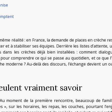
anise
comptent
même réalité : en France, la demande de places en crèche re
er et à stabiliser ses équipes. Derrière les listes d’attente, 
s dans les crèches déjà bien installées : comment dialog
pour comprendre ce qui se passe au quotidien, et ce que l
he moderne ? Au-delà des discours, l’échange devient un ou
eulent vraiment savoir
 Au moment de la première rencontre, beaucoup de famil
 », sur les horaires, les repas, les couches, pourtant l’en