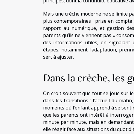
principes, dont la continuité éducative ave
Mais une crèche moderne ne se limite pas
plus contemporaines : prise en compte de 
rapport au numérique, et gestion des
parents qu’ils ne viennent pas « consom
des informations utiles, en signalant
étapes, notamment l’adaptation, prenne
sert à ajuster.
Dans la crèche, les g
On croit souvent que tout se joue sur les 
dans les transitions : l’accueil du matin
moments où l’enfant apprend à se sentir
que les parents ont intérêt à interrog
minute par minute, mais en demandant 
elle réagit face aux situations du quotidi