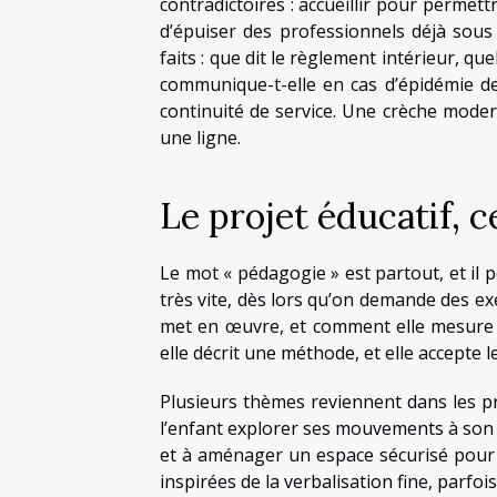
contradictoires : accueillir pour permettr
d’épuiser des professionnels déjà sous
faits : que dit le règlement intérieur, q
communique-t-elle en cas d’épidémie de
continuité de service. Une crèche moderne
une ligne.
Le projet éducatif, c
Le mot « pédagogie » est partout, et il p
très vite, dès lors qu’on demande des exe
met en œuvre, et comment elle mesure 
elle décrit une méthode, et elle accepte l
Plusieurs thèmes reviennent dans les proj
l’enfant explorer ses mouvements à son r
et à aménager un espace sécurisé pour 
inspirées de la verbalisation fine, parfoi